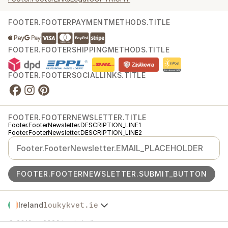
FOOTER.FOOTERPAYMENTMETHODS.TITLE
FOOTER.FOOTERSHIPPINGMETHODS.TITLE
FOOTER.FOOTERSOCIALLINKS.TITLE
FOOTER.FOOTERNEWSLETTER.TITLE
Footer.FooterNewsletter.DESCRIPTION_LINE1
Footer.FooterNewsletter.DESCRIPTION_LINE2
FOOTER.FOOTERNEWSLETTER.SUBMIT_BUTTON
Ireland
loukykvet.ie
Česko
© 2016 →
2026
Loukykvět s.r.o.
Slovensko