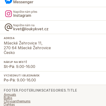
Messenger
Napište nám přes
Instagram
Napište nám na
kvet@loukykvet.cz
ADRESA
Mšecké Žehrovice 11,
270 64 Mšecké Žehrovice
Česko
NÁKUP NA MÍSTĚ
St-Pá:
9.00-16.00
VYZVEDNUTÍ OBJEDNÁVEK
Po-Pá:
9.00-16.00
FOOTER.FOOTERLINKSCATEGORIES.TITLE
Annuals
Bulbs
Chrysanthemums
Dahlias