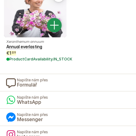
Xeranthemum annuum
Annual everlasting
€
1
89
ProductCardAvailability.IN_STOCK
Napište nám přes
Formulář
Napište nám přes
WhatsApp
Napište nám přes
Messenger
Napište nám přes