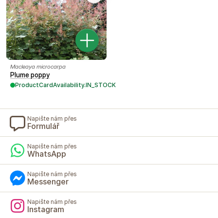
Macleaya microcarpa
Plume poppy
ProductCardAvailability.IN_STOCK
Napište nám přes
Formulář
Napište nám přes
WhatsApp
Napište nám přes
Messenger
Napište nám přes
Instagram