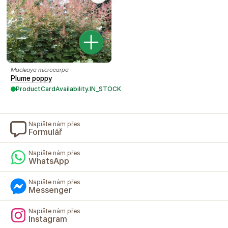
Macleaya microcarpa
Plume poppy
ProductCardAvailability.IN_STOCK
Napište nám přes
Formulář
Napište nám přes
WhatsApp
Napište nám přes
Messenger
Napište nám přes
Instagram