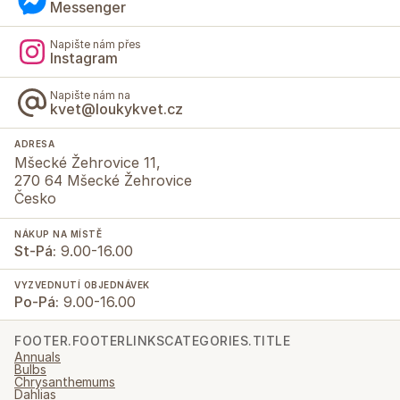
Messenger
Napište nám přes
Instagram
Napište nám na
kvet@loukykvet.cz
ADRESA
Mšecké Žehrovice 11,
270 64 Mšecké Žehrovice
Česko
NÁKUP NA MÍSTĚ
St-Pá:
9.00-16.00
VYZVEDNUTÍ OBJEDNÁVEK
Po-Pá:
9.00-16.00
FOOTER.FOOTERLINKSCATEGORIES.TITLE
Annuals
Bulbs
Chrysanthemums
Dahlias