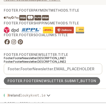
FOOTER.FOOTERPAYMENTMETHODS.TITLE
FOOTER.FOOTERSHIPPINGMETHODS.TITLE
FOOTER.FOOTERSOCIALLINKS.TITLE
FOOTER.FOOTERNEWSLETTER.TITLE
Footer.FooterNewsletter.DESCRIPTION_LINE1
Footer.FooterNewsletter.DESCRIPTION_LINE2
FOOTER.FOOTERNEWSLETTER.SUBMIT_BUTTON
Ireland
loukykvet.ie
Česko
© 2016 →
2026
Loukykvět s.r.o.
Slovensko