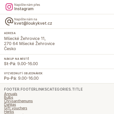
Napište nám přes
Instagram
Napište nám na
kvet@loukykvet.cz
ADRESA
Mšecké Žehrovice 11,
270 64 Mšecké Žehrovice
Česko
NÁKUP NA MÍSTĚ
St-Pá:
9.00-16.00
VYZVEDNUTÍ OBJEDNÁVEK
Po-Pá:
9.00-16.00
FOOTER.FOOTERLINKSCATEGORIES.TITLE
Annuals
Bulbs
Chrysanthemums
Dahlias
Gift vouchers
Herbs